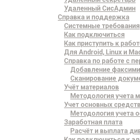
Удаленный СисАдмин
Справка и поддержка
Системные требования
Как подключиться
Как приступить к работ
Для Android, Linux и Ma
Справка по работе с 
Добавление факсими
Сканирование докум
Учёт материалов
Методология учета 
Учет основных средст
Методология учета 
Заработная плата
Расчёт и выплата д
Как подключиться к эл