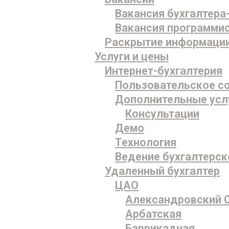
Вакансия бухгалтера
Вакансия программи
Раскрытие информаци
Услуги и цены
Интернет-бухгалтерия
Пользовательское с
Дополнительные усл
Консультации
Демо
Технология
Ведение бухгалтерск
Удаленный бухгалтер
ЦАО
Александровский 
Арбатская
Баррикадная