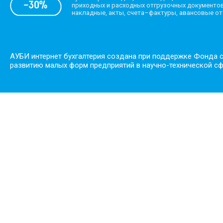
приходных и расходных отгрузочных документов
накладные, акты, счета–фактуры, авансовые о
АУБИ интернет бухгалтерия создана при поддержке Фонда 
развитию малых форм предприятий в научно-технической с