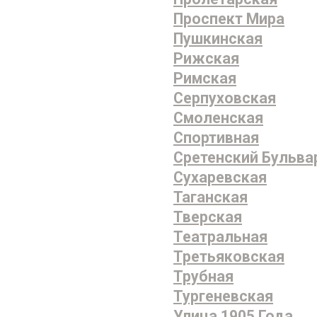
Проспект Мира
Пушкинская
Рижская
Римская
Серпуховская
Смоленская
Спортивная
Сретенский Бульва
Сухаревская
Таганская
Тверская
Театральная
Третьяковская
Трубная
Тургеневская
Улица 1905 Года