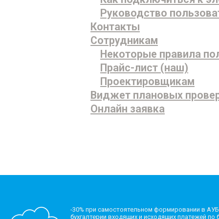
Руководство пользова
Контакты
Сотрудникам
Некоторые правила по
Прайс-лист (наш)
Проектировщикам
Виджет плановых прове
Онлайн заявка
-30% при самостоятельном формировании в АУБ
бухгалтерии входящих и исходящих платежей по б