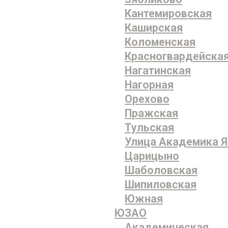
Кантемировская
Каширская
Коломенская
Красногвардейска
Нагатинская
Нагорная
Орехово
Пражская
Тульская
Улица Академика Я
Царицыно
Шаболовская
Шипиловская
Южная
ЮЗАО
Академическая