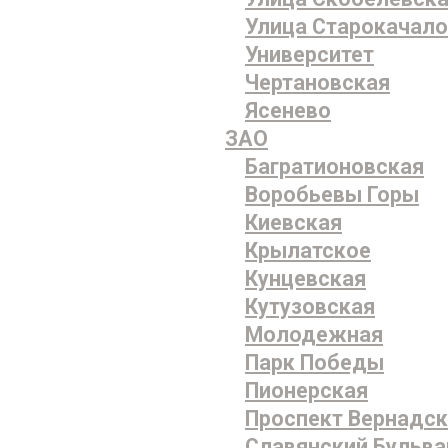
Улица Старокачал
Университет
Чертановская
Ясенево
ЗАО
Багратионовская
Воробьевы Горы
Киевская
Крылатское
Кунцевская
Кутузовская
Молодежная
Парк Победы
Пионерская
Проспект Вернадск
Славянский Бульва