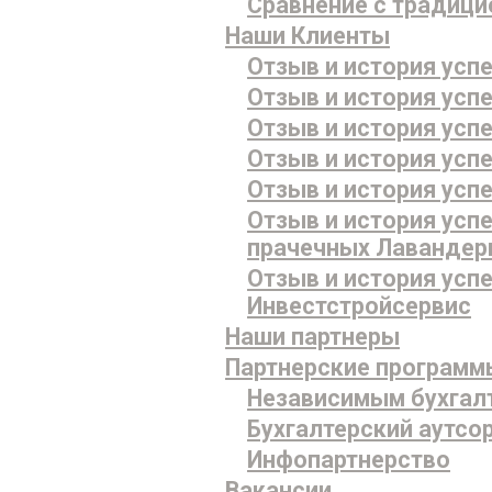
Сравнение с традиц
Наши Клиенты
Отзыв и история усп
Отзыв и история успе
Отзыв и история усп
Отзыв и история усп
Отзыв и история усп
Отзыв и история успе
прачечных Лавандер
Отзыв и история усп
Инвестстройсервис
Наши партнеры
Партнерские программ
Независимым бухгал
Бухгалтерский аутсо
Инфопартнерство
Вакансии