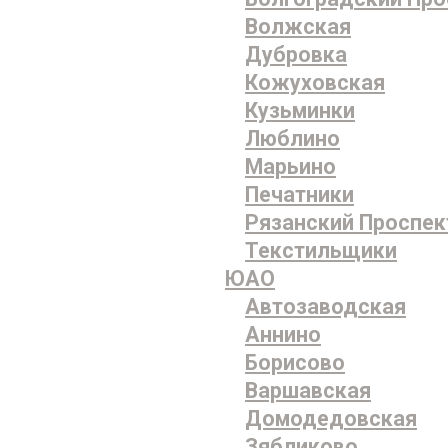
Волжская
Дубровка
Кожуховская
Кузьминки
Люблино
Марьино
Печатники
Рязанский Проспек
Текстильщики
ЮАО
Автозаводская
Аннино
Борисово
Варшавская
Домодедовская
Зябликово