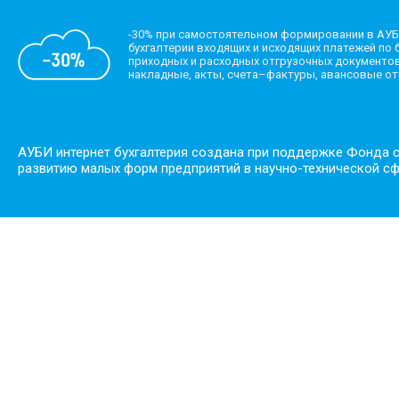
-30% при самостоятельном формировании в АУБ
бухгалтерии входящих и исходящих платежей по б
приходных и расходных отгрузочных документов
накладные, акты, счета–фактуры, авансовые о
АУБИ интернет бухгалтерия создана при поддержке Фонда 
развитию малых форм предприятий в научно-технической с