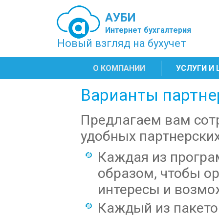
АУБИ
Интернет бухгалтерия
Новый взгляд на бухучет
О КОМПАНИИ
УСЛУГИ И
Варианты партне
Предлагаем вам сот
удобных партнерски
Каждая из програ
образом, чтобы о
интересы и возмо
Каждый из пакето