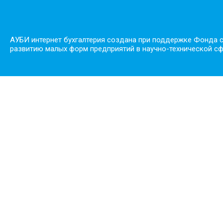
АУБИ интернет бухгалтерия создана при поддержке Фонда 
развитию малых форм предприятий в научно-технической с