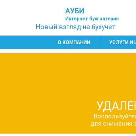
АУБИ
Интернет бухгалтерия
Новый взгляд на бухучет
О КОМПАНИИ
УСЛУГИ И
УДАЛЕ
Воспользуйтес
для снижения з