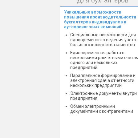
Для бухгалтеров
Уникальные возможности
повышения производительности
бухгалтеров индивидуалов и
аутсорсинговых компаний
Специальные возможности для
одновременного ведения учета
большого количества клиентов
Единовременная работа с
несколькими расчётными счета
одного или нескольких
предприятий
Параллельное формирование и
электронная сдача отчетности
нескольких предприятий
Электронные документы внутри
предприятия
Обмен электронными
документами с контрагентами