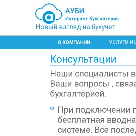
АУБИ
Интернет бухгалтерия
Новый взгляд на бухучет
О КОМПАНИИ
УСЛУГИ И
Консультации
Наши специалисты вс
Ваши вопросы , связ
бухгалтерией.
При подключении 
бесплатная вводна
системе. Все посл