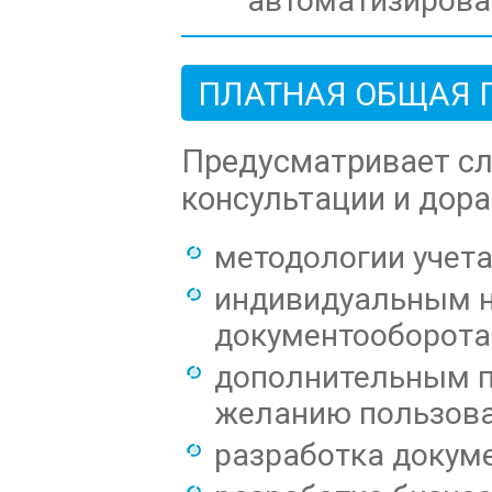
автоматизирован
ПЛАТНАЯ ОБЩАЯ
Предусматривает с
консультации и дора
методологии учет
индивидуальным н
документооборота,
дополнительным 
желанию пользов
разработка докуме