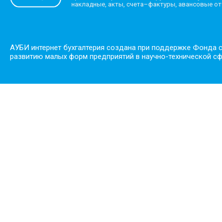
накладные, акты, счета–фактуры, авансовые о
АУБИ интернет бухгалтерия создана при поддержке Фонда 
развитию малых форм предприятий в научно-технической с