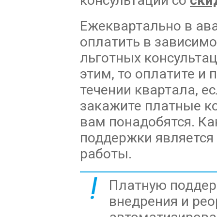
консультаций со
ски
Ежеквартально в ава
оплатить в зависимо
льготных консультац
этим, то оплатите и
течении квартала, ес
закажите платные ко
вам понадобятся. Ка
поддержки является
работы.
Платную поддер
внедрения и ре