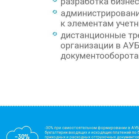
разработка бизнес
администрировани
к элементам учетн
дистанционные тр
организации в АУ
документооборота 
-30% при самостоятельном формировании в АУБ
бухгалтерии входящих и исходящих платежей по б
приходных и расходных отгрузочных документов