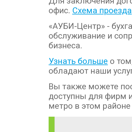
Для заключения дог
офис.
Схема проезда
«АУБИ-Центр» - бухга
обслуживание и соп
бизнеса.
Узнать больше
о том
обладают наши услуг
Вы также можете пос
доступны для фирм и
метро в этом районе