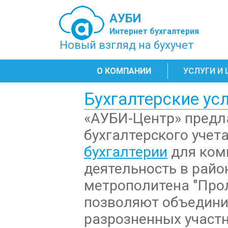
АУБИ
Интернет бухгалтерия
Новый взгляд на бухучет
О КОМПАНИИ
УСЛУГИ И
Бухгалтерские ус
«АУБИ-Центр» предла
бухгалтерского учет
бухгалтерии
для ком
деятельность в райо
метрополитена "Про
позволяют объедини
разрозненных участн