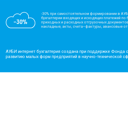
-30% при самостоятельном формировании в АУБ
бухгалтерии входящих и исходящих платежей по б
приходных и расходных отгрузочных документов
накладные, акты, счета–фактуры, авансовые о
АУБИ интернет бухгалтерия создана при поддержке Фонда 
развитию малых форм предприятий в научно-технической с