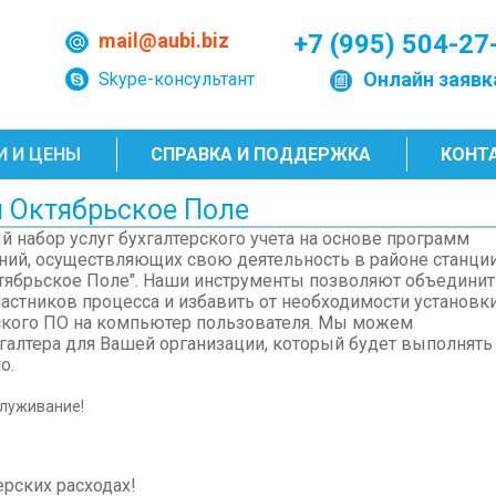
mail@aubi.biz
+7 (995) 504-27
Онлайн заявк
Skype-консультант
И И ЦЕНЫ
СПРАВКА И ПОДДЕРЖКА
КОНТ
и Октябрьское Поле
 набор услуг бухгалтерского учета на основе программ
ний, осуществляющих свою деятельность в районе станци
тябрьское Поле". Наши инструменты позволяют объединит
астников процесса и избавить от необходимости установк
ского ПО на компьютер пользователя. Мы можем
галтера для Вашей организации, который будет выполнять
о.
служивание!
ерских расходах!