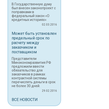
В Государственную думу
был внесен законопроект с
поправками в
федеральный закон «О
кредитных историях»
02.03.2016
Может быть установлен
предельный срок по
расчету между
заказчиком и
поставщиком
Представители
Минэкономразвития РФ
предложили ввести
обязательство для
заказчиков в рамках
контрактной системы
перечислять деньги в срок
не более 30 дней.
29.02.2016
ВСЕ НОВОСТИ