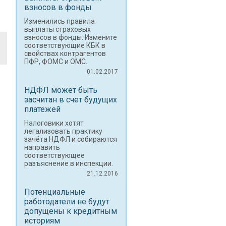
взносов в фонды
Изменились правила
выплаты страховых
взносов в фонды. Измените
соответствующие КБК в
свойствах контрагентов
ПФР, ФОМС и ОМС.
01.02.2017
НДФЛ может быть
засчитан в счет будущих
платежей
Налоговики хотят
легализовать практику
зачёта НДФЛ и собираются
направить
соответствующее
разъяснение в инспекции.
21.12.2016
Потенциальные
работодатели не будут
допущены к кредитным
историям