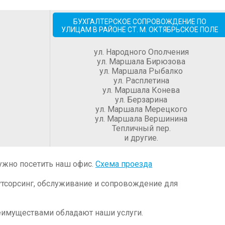
БУХГАЛТЕРСКОЕ СОПРОВОЖДЕНИЕ ПО
УЛИЦАМ В РАЙОНЕ СТ. М. ОКТЯБРЬСКОЕ ПОЛЕ
ул. Народного Ополчения
ул. Маршала Бирюзова
ул. Маршала Рыбалко
ул. Расплетина
ул. Маршала Конева
ул. Берзарина
ул. Маршала Мерецкого
ул. Маршала Вершинина
Тепличный пер.
и другие.
ужно посетить наш офис.
Схема проезда
утсорсинг, обслуживание и сопровождение для
еимуществами обладают наши услуги.