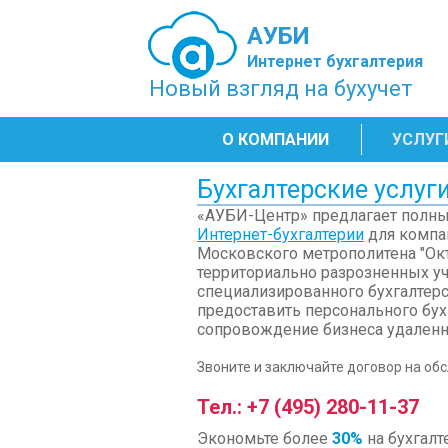
АУБИ
Интернет бухгалтерия
Новый взгляд на бухучет
О КОМПАНИИ
УСЛУГ
Бухгалтерские услуг
«АУБИ-Центр» предлагает полный
Интернет-бухгалтерии
для компа
Московского метрополитена "Ок
территориально разрозненных уч
специализированного бухгалтер
предоставить персонального бух
сопровождение бизнеса удаленн
Звоните и заключайте договор на об
Тел.: +7 (495) 280-11-37
Экономьте более
30%
на бухгалт