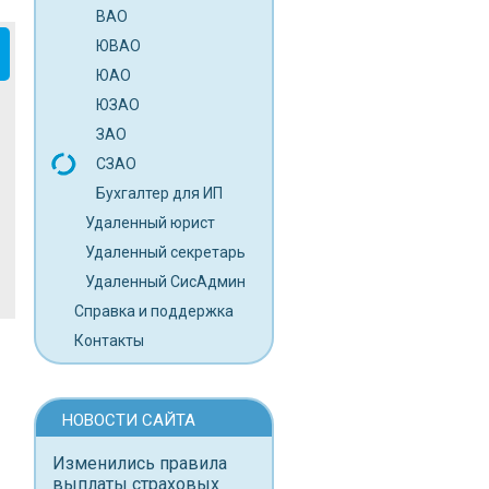
ВАО
ЮВАО
ЮАО
ЮЗАО
ЗАО
СЗАО
Бухгалтер для ИП
Удаленный юрист
Удаленный секретарь
Удаленный СисАдмин
Справка и поддержка
Контакты
НОВОСТИ САЙТА
Изменились правила
выплаты страховых