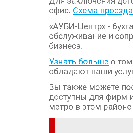
Для заключения дог
офис.
Схема проезда
«АУБИ-Центр» - бухга
обслуживание и соп
бизнеса.
Узнать больше
о том
обладают наши услуг
Вы также можете пос
доступны для фирм и
метро в этом районе