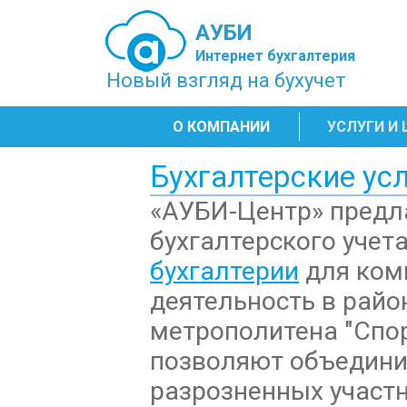
АУБИ
Интернет бухгалтерия
Новый взгляд на бухучет
О КОМПАНИИ
УСЛУГИ И
Бухгалтерские ус
«АУБИ-Центр» предла
бухгалтерского учет
бухгалтерии
для ком
деятельность в райо
метрополитена "Спо
позволяют объедини
разрозненных участн