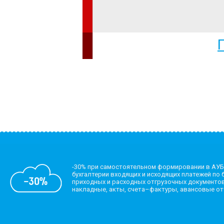
-30% при самостоятельном формировании в АУБ
бухгалтерии входящих и исходящих платежей по б
приходных и расходных отгрузочных документов
накладные, акты, счета–фактуры, авансовые о