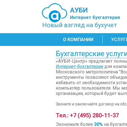
АУБИ
Интернет бухгалтерия
Новый взгляд на бухучет
О КОМПАНИИ
УСЛУГ
Бухгалтерские услуг
«АУБИ-Центр» предлагает полный
Интернет-бухгалтерии
для компа
Московского метрополитена "Во
инструменты позволяют объедин
избавить от необходимости уста
компьютер пользователя. Мы мо
организации, который будет вы
Звоните и заключайте договор на об
Тел.: +7 (495) 280-11-37
Экономьте более
30%
на бухгалт