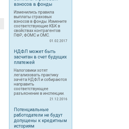
взносов в фонды
Изменились правила
выплаты страховых
взносов в фонды. Измените
соответствующие КБК в
свойствах контрагентов
ПФР, ФОМС и ОМС.
01.02.2017
НДФЛ может быть
засчитан в счет будущих
платежей
Налоговики хотят
легализовать практику
зачёта НДФЛ и собираются
направить
соответствующее
разъяснение в инспекции.
21.12.2016
Потенциальные
работодатели не будут
допущены к кредитным
историям