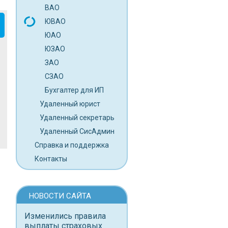
ВАО
ЮВАО
ЮАО
ЮЗАО
ЗАО
СЗАО
Бухгалтер для ИП
Удаленный юрист
Удаленный секретарь
Удаленный СисАдмин
Справка и поддержка
Контакты
НОВОСТИ САЙТА
Изменились правила
выплаты страховых