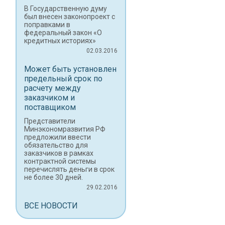
В Государственную думу
был внесен законопроект с
поправками в
федеральный закон «О
кредитных историях»
02.03.2016
Может быть установлен
предельный срок по
расчету между
заказчиком и
поставщиком
Представители
Минэкономразвития РФ
предложили ввести
обязательство для
заказчиков в рамках
контрактной системы
перечислять деньги в срок
не более 30 дней.
29.02.2016
ВСЕ НОВОСТИ