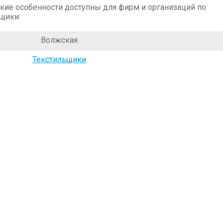
кие особенности доступны для фирм и организаций по
щики:
Волжская
Текстильщики