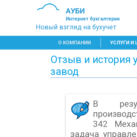
АУБИ
Интернет бухгалтерия
Новый взгляд на бухучет
О КОМПАНИИ
УСЛУГИ И
Отзыв и история 
завод
В резул
производс
342 Меха
задача управл