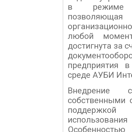
в режиме 
позволяющ
организационно
любой момен
достигнута за 
документообор
предприятия в
среде АУБИ Инт
Внедрение с
собственными 
поддержко
использования
Особенност