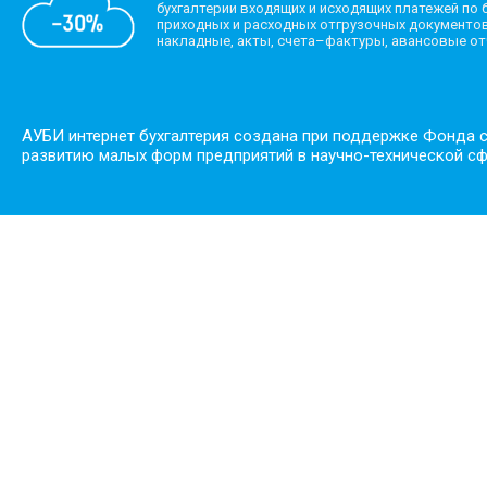
бухгалтерии входящих и исходящих платежей по б
приходных и расходных отгрузочных документов
накладные, акты, счета–фактуры, авансовые о
АУБИ интернет бухгалтерия создана при поддержке Фонда 
развитию малых форм предприятий в научно-технической с