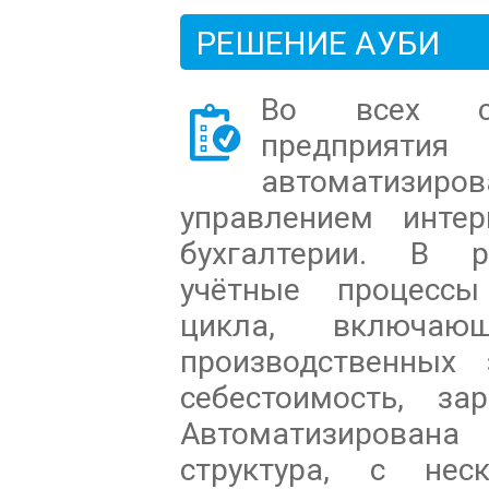
РЕШЕНИЕ АУБИ
Во всех стр
предприя
автоматизир
управлением инте
бухгалтерии. В р
учётные процессы
цикла, включа
производственных 
себестоимость, за
Автоматизирован
структура, с нес