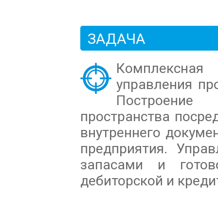
ЗАДАЧА
Комплексна
управления пр
Построение 
пространства посре
внутреннего докуме
предприятия. Упра
запасами и готов
дебиторской и креди