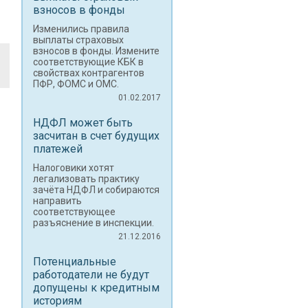
взносов в фонды
Изменились правила
выплаты страховых
взносов в фонды. Измените
соответствующие КБК в
свойствах контрагентов
ПФР, ФОМС и ОМС.
01.02.2017
НДФЛ может быть
засчитан в счет будущих
платежей
Налоговики хотят
легализовать практику
зачёта НДФЛ и собираются
направить
соответствующее
разъяснение в инспекции.
21.12.2016
Потенциальные
работодатели не будут
допущены к кредитным
историям