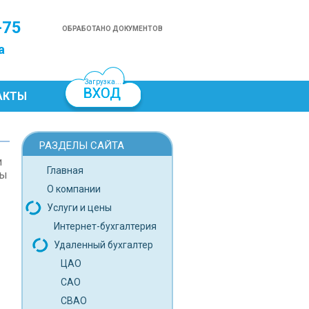
-75
ОБРАБОТАНО ДОКУМЕНТОВ
а
Загрузка...
АКТЫ
РАЗДЕЛЫ САЙТА
и
Главная
ты
О компании
Услуги и цены
Интернет-бухгалтерия
Удаленный бухгалтер
ЦАО
САО
СВАО