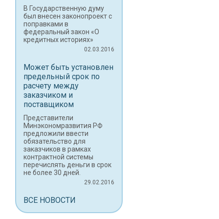
В Государственную думу
был внесен законопроект с
поправками в
федеральный закон «О
кредитных историях»
02.03.2016
Может быть установлен
предельный срок по
расчету между
заказчиком и
поставщиком
Представители
Минэкономразвития РФ
предложили ввести
обязательство для
заказчиков в рамках
контрактной системы
перечислять деньги в срок
не более 30 дней.
29.02.2016
ВСЕ НОВОСТИ