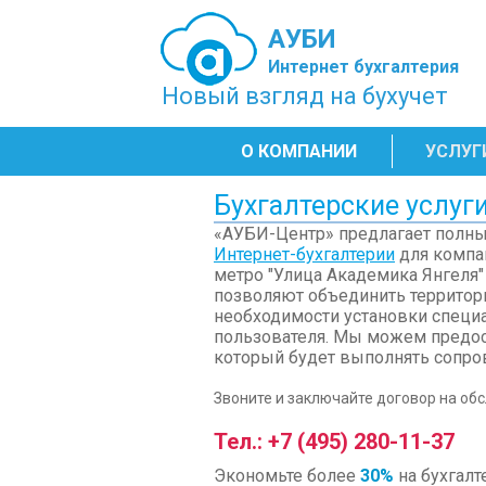
АУБИ
Интернет бухгалтерия
Новый взгляд на бухучет
О КОМПАНИИ
УСЛУГ
Бухгалтерские услуг
«АУБИ-Центр» предлагает полный
Интернет-бухгалтерии
для компа
метро "Улица Академика Янгеля
позволяют объединить территори
необходимости установки специ
пользователя. Мы можем предост
который будет выполнять сопро
Звоните и заключайте договор на об
Тел.: +7 (495) 280-11-37
Экономьте более
30%
на бухгалт