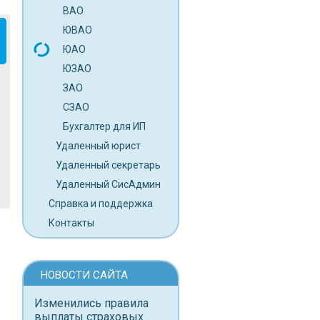
ВАО
ЮВАО
ЮАО
ЮЗАО
ЗАО
СЗАО
Бухгалтер для ИП
Удаленный юрист
Удаленный секретарь
Удаленный СисАдмин
Справка и поддержка
Контакты
НОВОСТИ САЙТА
Изменились правила
выплаты страховых