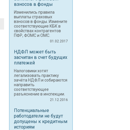
взносов в фонды
Изменились правила
выплаты страховых
взносов в фонды. Измените
соответствующие КБК в
свойствах контрагентов
ПФР, ФОМС и ОМС.
01.02.2017
НДФЛ может быть
засчитан в счет будущих
платежей
Налоговики хотят
легализовать практику
зачёта НДФЛ и собираются
направить
соответствующее
разъяснение в инспекции.
21.12.2016
Потенциальные
работодатели не будут
допущены к кредитным
историям