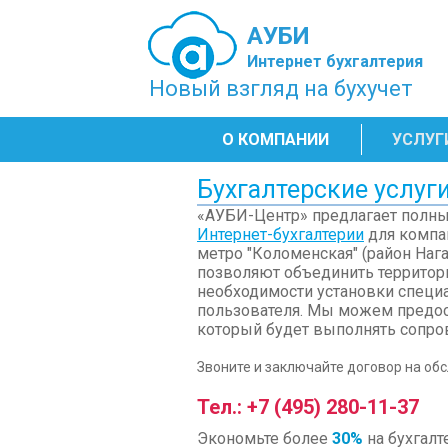
АУБИ
Интернет бухгалтерия
Новый взгляд на бухучет
О КОМПАНИИ
УСЛУГ
Бухгалтерские услуг
«АУБИ-Центр» предлагает полный
Интернет-бухгалтерии
для компа
метро "Коломенская" (район На
позволяют объединить территори
необходимости установки специ
пользователя. Мы можем предост
который будет выполнять сопро
Звоните и заключайте договор на об
Тел.: +7 (495) 280-11-37
Экономьте более
30%
на бухгалт