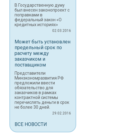
В Государственную думу
был внесен законопроект с
поправками в
федеральный закон «О
кредитных историях»
02.03.2016
Может быть установлен
предельный срок по
расчету между
заказчиком и
поставщиком
Представители
Минэкономразвития РФ
предложили ввести
обязательство для
заказчиков в рамках
контрактной системы
перечислять деньги в срок
не более 30 дней.
29.02.2016
ВСЕ НОВОСТИ