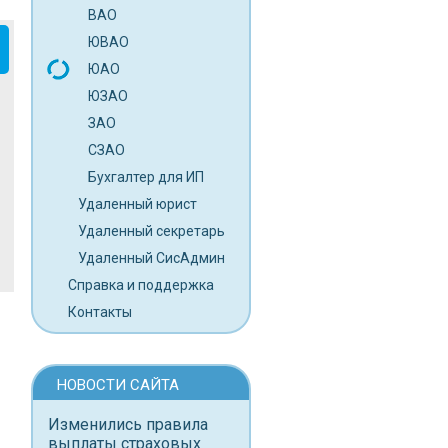
ВАО
ЮВАО
ЮАО
ЮЗАО
ЗАО
СЗАО
Бухгалтер для ИП
Удаленный юрист
Удаленный секретарь
Удаленный СисАдмин
Справка и поддержка
Контакты
НОВОСТИ САЙТА
Изменились правила
выплаты страховых