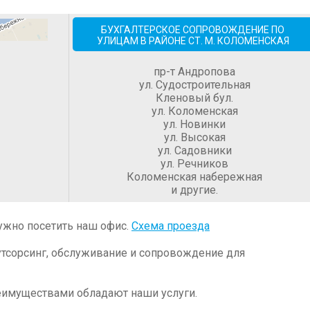
БУХГАЛТЕРСКОЕ СОПРОВОЖДЕНИЕ ПО
УЛИЦАМ В РАЙОНЕ СТ. М. КОЛОМЕНСКАЯ
пр-т Андропова
ул. Судостроительная
Кленовый бул.
ул. Коломенская
ул. Новинки
ул. Высокая
ул. Садовники
ул. Речников
Коломенская набережная
и другие.
ужно посетить наш офис.
Схема проезда
утсорсинг, обслуживание и сопровождение для
еимуществами обладают наши услуги.