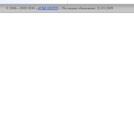
© 2006—2009 ООО «
АУБИ ЦЕНТР
»
| Последнее обновление:
25.03.2009